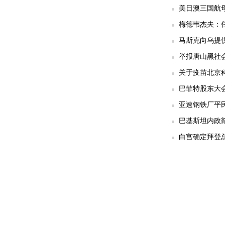
美日澳三国航
梅德韦杰夫：任
马斯克向乌提供
举报唐山黑社会
关于疫苗北京科
巴菲特股东大
亚速钢铁厂平民
巴基斯坦内政部
白宫确定拜登总统