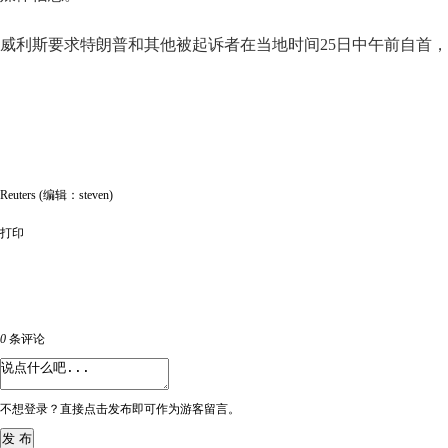
威利斯要求特朗普和其他被起诉者在当地时间25日中午前自首
Reuters (编辑：steven)
打印
0
条评论
不想登录？直接点击发布即可作为游客留言。
发 布